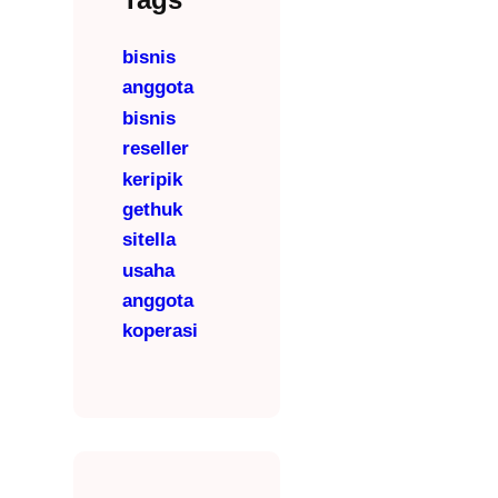
bisnis
anggota
bisnis
reseller
keripik
gethuk
sitella
usaha
anggota
koperasi