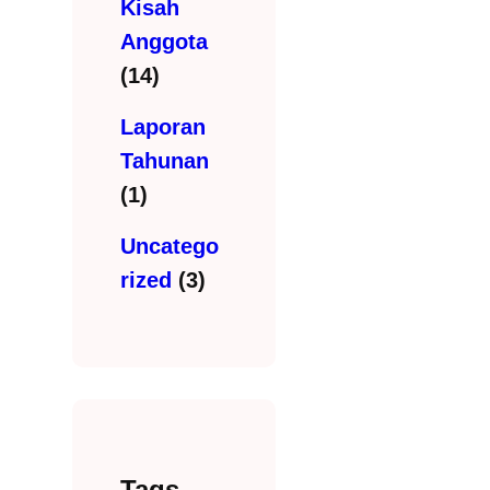
Kisah
Anggota
(14)
Laporan
Tahunan
(1)
Uncatego
rized
(3)
Tags