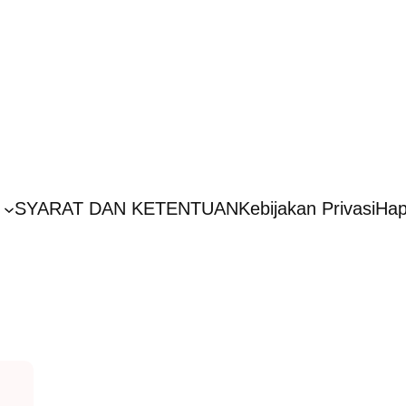
SYARAT DAN KETENTUAN
Kebijakan Privasi
Hap