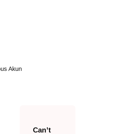
us Akun
Can’t