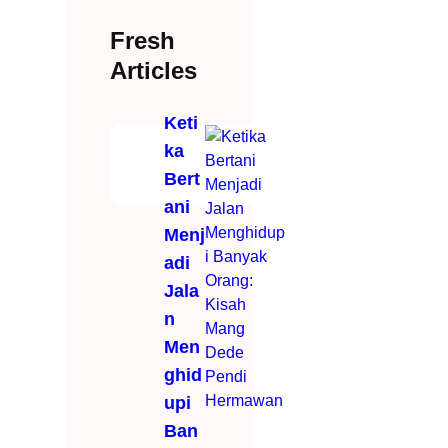
Fresh
Articles
Keti
ka
Bert
ani
Menj
adi
Jala
n
Men
ghid
upi
Ban