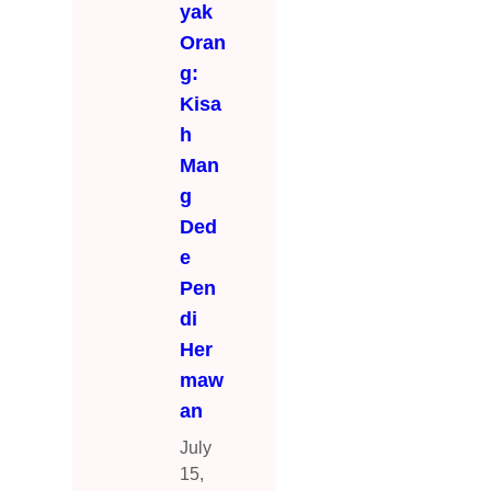
yak
Oran
g:
Kisa
h
Man
g
Ded
e
Pen
di
Her
maw
an
July
15,