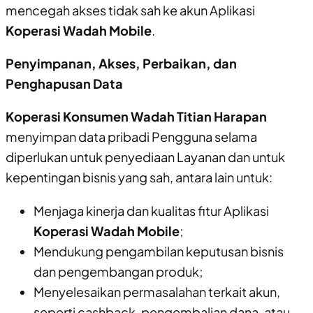
mencegah akses tidak sah ke akun Aplikasi
Koperasi Wadah Mobile
.
Penyimpanan, Akses, Perbaikan, dan
Penghapusan Data
Koperasi Konsumen Wadah Titian Harapan
menyimpan data pribadi Pengguna selama
diperlukan untuk penyediaan Layanan dan untuk
kepentingan bisnis yang sah, antara lain untuk:
Menjaga kinerja dan kualitas fitur Aplikasi
Koperasi Wadah Mobile
;
Mendukung pengambilan keputusan bisnis
dan pengembangan produk;
Menyelesaikan permasalahan terkait akun,
seperti cashback, pengembalian dana, atau