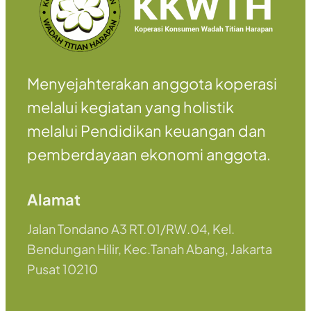
Menyejahterakan anggota koperasi
melalui kegiatan yang holistik
melalui Pendidikan keuangan dan
pemberdayaan ekonomi anggota.
Alamat
Jalan Tondano A3 RT.01/RW.04, Kel.
Bendungan Hilir, Kec.Tanah Abang, Jakarta
Pusat 10210