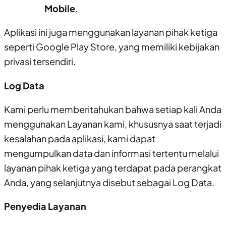
Mobile
.
Aplikasi ini juga menggunakan layanan pihak ketiga
seperti Google Play Store, yang memiliki kebijakan
privasi tersendiri.
Log Data
Kami perlu memberitahukan bahwa setiap kali Anda
menggunakan Layanan kami, khususnya saat terjadi
kesalahan pada aplikasi, kami dapat
mengumpulkan data dan informasi tertentu melalui
layanan pihak ketiga yang terdapat pada perangkat
Anda, yang selanjutnya disebut sebagai Log Data.
Penyedia Layanan