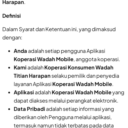
Harapan
.
Definisi
Dalam Syarat dan Ketentuan ini, yang dimaksud
dengan:
Anda
adalah setiap pengguna Aplikasi
Koperasi Wadah Mobile
, anggota koperasi.
Kami
adalah
Koperasi Konsumen Wadah
Titian Harapan
selaku pemilik dan penyedia
layanan Aplikasi
Koperasi Wadah Mobile
.
Aplikasi
adalah
Koperasi Wadah Mobile
yang
dapat diakses melalui perangkat elektronik.
Data Pribadi
adalah setiap informasi yang
diberikan oleh Pengguna melalui aplikasi,
termasuk namun tidak terbatas pada data