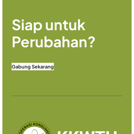
Siap untuk
Perubahan
?
Gabung Sekarang