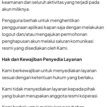
keamanan dan seluruh aktivitas yang terjadi pada
akun miliknya.
Pengguna berhak untuk menghentikan
penggunaan aplikasi kapan saja dengan melakukan
logout dan/atau mengajukan permohonan
penghapusan akun melalui saluran komunikasi
resmi yang disediakan oleh Kami.
Hak dan Kewajiban Penyedia Layanan
Kami berkewajiban untuk menyediakan layanan
sesuai dengan ketentuan hukum yang berlaku.
Kami tidak menyediakan layanan kepada pihak
yang bukan merupakan anggota resmi koperasi.
Kami berhak untuk melakukan perubahan,