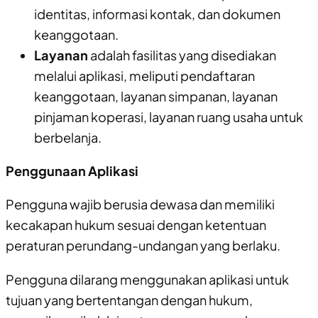
identitas, informasi kontak, dan dokumen
keanggotaan.
Layanan
adalah fasilitas yang disediakan
melalui aplikasi, meliputi pendaftaran
keanggotaan, layanan simpanan, layanan
pinjaman koperasi, layanan ruang usaha untuk
berbelanja.
Penggunaan Aplikasi
Pengguna wajib berusia dewasa dan memiliki
kecakapan hukum sesuai dengan ketentuan
peraturan perundang-undangan yang berlaku.
Pengguna dilarang menggunakan aplikasi untuk
tujuan yang bertentangan dengan hukum,