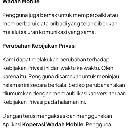
Wadah Mobile
.
Pengguna juga berhak untuk memperbaiki atau
memperbarui data pribadi yang telah diberikan
melalui saluran komunikasi yang sama.
Perubahan Kebijakan Privasi
Kami dapat melakukan perubahan terhadap
Kebijakan Privasi ini dari waktu ke waktu. Oleh
karena itu, Pengguna disarankan untuk meninjau
halaman ini secara berkala. Setiap perubahan akan
diumumkan dengan mempublikasikan versi terbaru
Kebijakan Privasi pada halaman ini.
Dengan terus mengakses dan menggunakan
Aplikasi
Koperasi Wadah Mobile
, Pengguna