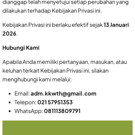
dianggap telah menyetujui setiap perubahan yang
dilakukan terhadap Kebijakan Privasi ini.
Kebijakan Privasi ini berlaku efektif sejak
13 Januari
2026
.
Hubungi Kami
Apabila Anda memiliki pertanyaan, masukan, atau
keluhan terkait Kebijakan Privasi ini, silakan
menghubungi kami melalui:
Email:
adm.kkwth@gmail.com
Telepon:
021 57951353
WhatsApp:
081113809791