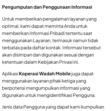
Pengumpulan dan Penggunaan Informasi
Untuk memberikan pengalaman layanan yang
optimal, kami dapat meminta Anda untuk
memberikan Informasi Pribadi tertentu saat
menggunakan Layanan, termasuk namun tidak
terbatas pada daftar kontak. Informasi tersebut
akan disimpan dan digunakan sesuai dengan
ketentuan dalam Kebijakan Privasi ini.
Aplikasi
Koperasi Wadah Mobile
juga dapat
menggunakan layanan pihak ketiga yang
berpotensi mengumpulkan informasi yang
digunakan untuk mengidentifikasi Pengguna.
Jenis data Pengguna yang dapat kami kumpulkan