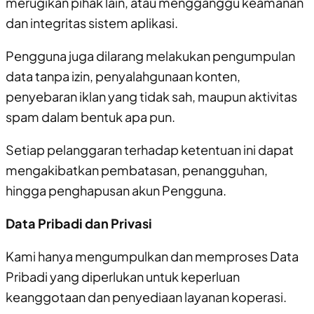
merugikan pihak lain, atau mengganggu keamanan
dan integritas sistem aplikasi.
Pengguna juga dilarang melakukan pengumpulan
data tanpa izin, penyalahgunaan konten,
penyebaran iklan yang tidak sah, maupun aktivitas
spam dalam bentuk apa pun.
Setiap pelanggaran terhadap ketentuan ini dapat
mengakibatkan pembatasan, penangguhan,
hingga penghapusan akun Pengguna.
Data Pribadi dan Privasi
Kami hanya mengumpulkan dan memproses Data
Pribadi yang diperlukan untuk keperluan
keanggotaan dan penyediaan layanan koperasi.