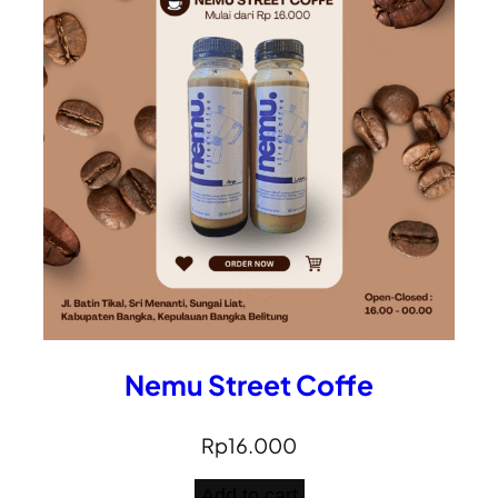
Nemu Street Coffe
Rp
16.000
Add to cart