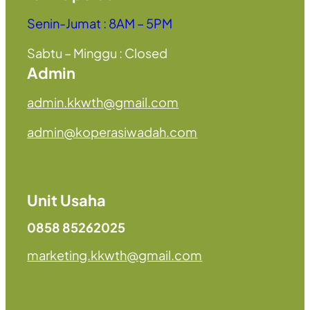
Senin-Jumat : 8AM – 5PM
Sabtu – Minggu : Closed
Admin
admin.kkwth@gmail.com
admin@koperasiwadah.com
Unit Usaha
0858 85262025
marketing.kkwth@gmail.com