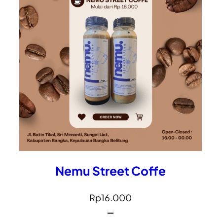
Nemu Street Coffe
Rp
16.000