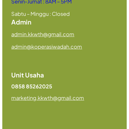
Senin-Jumat : 8AM – 5PM
Sabtu – Minggu : Closed
Admin
admin.kkwth@gmail.com
admin@koperasiwadah.com
Unit Usaha
0858 85262025
marketing.kkwth@gmail.com