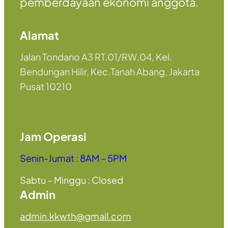
pemberdayaan ekonomi anggota.
Alamat
Jalan Tondano A3 RT.01/RW.04, Kel.
Bendungan Hilir, Kec.Tanah Abang, Jakarta
Pusat 10210
Jam Operasi
Senin-Jumat : 8AM – 5PM
Sabtu – Minggu : Closed
Admin
admin.kkwth@gmail.com