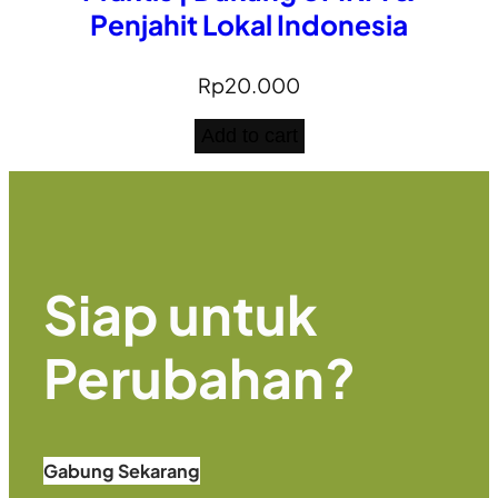
Penjahit Lokal Indonesia
Rp
20.000
Add to cart
Siap untuk
Perubahan
?
Gabung Sekarang