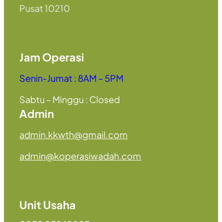
Pusat 10210
Jam Operasi
Senin-Jumat : 8AM – 5PM
Sabtu – Minggu : Closed
Admin
admin.kkwth@gmail.com
admin@koperasiwadah.com
Unit Usaha