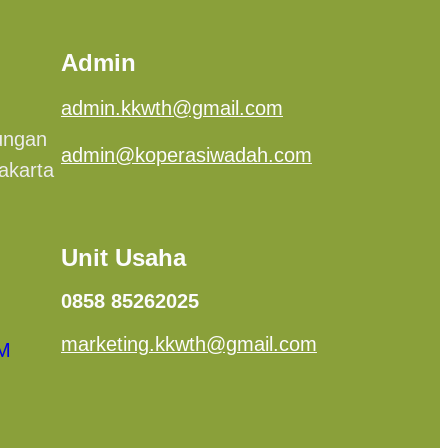
Admin
admin.kkwth@gmail.com
ungan
admin@koperasiwadah.com
Jakarta
Unit Usaha
0858 85262025
marketing.kkwth@gmail.com
PM