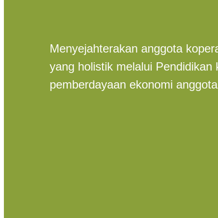
Menyejahterakan anggota koperas
yang holistik melalui Pendidika
pemberdayaan ekonomi anggota