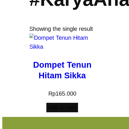
Showing the single result
Dompet Tenun
Hitam Sikka
Rp
165.000
Add to cart