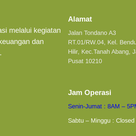
Alamat
i melalui kegiatan
Jalan Tondano A3
n keuangan dan
RT.01/RW.04, Kel. Bend
Hilir, Kec.Tanah Abang, 
.
Pusat 10210
Jam Operasi
Senin-Jumat : 8AM – 5
Sabtu – Minggu : Closed